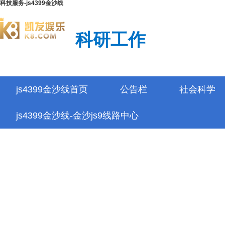
科技服务-js4399金沙线
科研工作
js4399金沙线首页
公告栏
社会科学
js4399金沙线-金沙js9线路中心