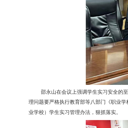
邵永山在会议上
强调学生实习安全的
理问题
要严格执行
教育部等八部门《职业学
业学校）学生实习管理办法
，
狠抓落实。