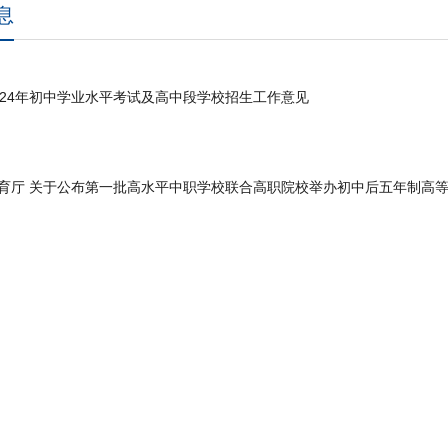
息
024年初中学业水平考试及高中段学校招生工作意见
育厅 关于公布第一批高水平中职学校联合高职院校举办初中后五年制高等职