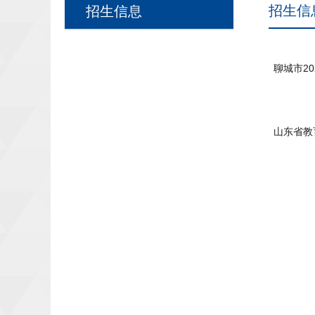
招生信
招生信息
聊城市2
山东省教