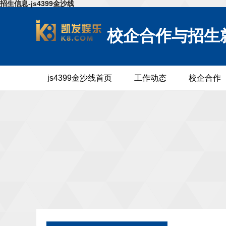
招生信息-js4399金沙线
校企合作与招生
js4399金沙线首页
工作动态
校企合作