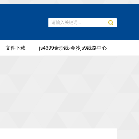
文件下载
js4399金沙线-金沙js9线路中心